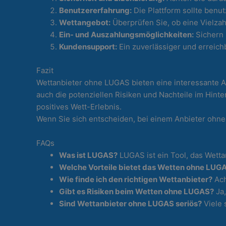
Benutzererfahrung:
Die Plattform sollte benut
Wettangebot:
Überprüfen Sie, ob eine Vielza
Ein- und Auszahlungsmöglichkeiten:
Sichern 
Kundensupport:
Ein zuverlässiger und erreich
Fazit
Wettanbieter ohne LUGAS bieten eine interessante Alte
auch die potenziellen Risiken und Nachteile im Hinte
positives Wett-Erlebnis.
Wenn Sie sich entscheiden, bei einem Anbieter ohne
FAQs
Was ist LUGAS?
LUGAS ist ein Tool, das Wetta
Welche Vorteile bietet das Wetten ohne LUG
Wie finde ich den richtigen Wettanbieter?
Ach
Gibt es Risiken beim Wetten ohne LUGAS?
Ja,
Sind Wettanbieter ohne LUGAS seriös?
Viele 