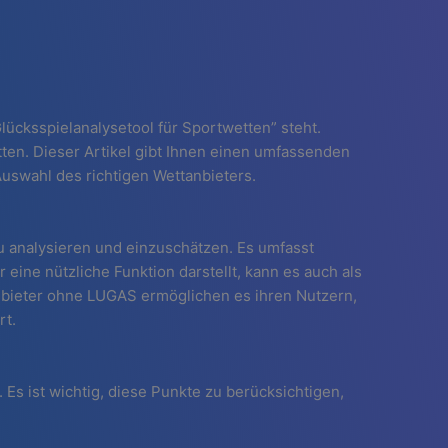
lücksspielanalysetool für Sportwetten” steht.
ten. Dieser Artikel gibt Ihnen einen umfassenden
Auswahl des richtigen Wettanbieters.
u analysieren und einzuschätzen. Es umfasst
ine nützliche Funktion darstellt, kann es auch als
nbieter ohne LUGAS ermöglichen es ihren Nutzern,
rt.
 Es ist wichtig, diese Punkte zu berücksichtigen,