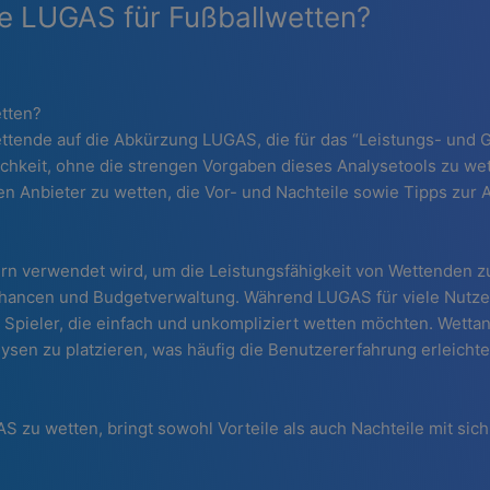
ne LUGAS für Fußballwetten?
etten?
ettende auf die Abkürzung LUGAS, die für das “Leistungs- und G
chkeit, ohne die strengen Vorgaben dieses Analysetools zu wet
en Anbieter zu wetten, die Vor- und Nachteile sowie Tipps zur 
ern verwendet wird, um die Leistungsfähigkeit von Wettenden z
ancen und Budgetverwaltung. Während LUGAS für viele Nutzer e
Spieler, die einfach und unkompliziert wetten möchten. Wetta
en zu platzieren, was häufig die Benutzererfahrung erleichte
zu wetten, bringt sowohl Vorteile als auch Nachteile mit sich.