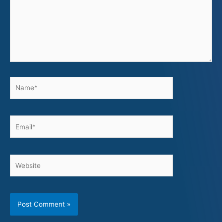
Name*
Email*
Website