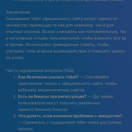
Заключение
Скачивание 1xbet официального сайта может принести
множество преимуществ как для новичков, так и для
опытных игроков. Важно учитывать как положительные, так
и негативные отзывы пользователей, чтобы взвесить все за
и против. Используйте приведенные советы, чтобы
улучшить свое игорное взаимодействие и повысить шансы
на успех.
Часто задаваемые вопросы (FAQ)
Как безопасно скачать 1xbet?
— Скачивайте
приложение только с официального сайта, чтобы
избежать мошеннических сайтов.
Есть ли бонусы при регистрации?
— Да, новые
пользователи могут получить различные
приветственные бонусы.
Что делать, если возникли проблемы с аккаунтом?
— Свяжитесь с поддержкой 1xbet через доступные
каналы.