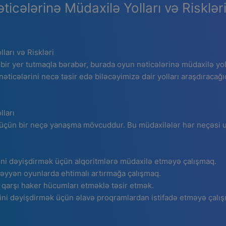
icələrinə Müdaxilə Yolları və Risklər
ları və Riskləri
bir yer tutmaqla bərabər, burada oyun nəticələrinə müdaxilə yol
ticələrini necə təsir edə biləcəyimizə dair yolları araşdıracağı
lları
üçün bir neçə yanaşma mövcuddur. Bu müdaxilələr hər neçəsi uni
ini dəyişdirmək üçün alqoritmlərə müdaxilə etməyə çalışmaq.
yyən oyunlarda ehtimalı artırmağa çalışmaq.
 qarşı haker hücumları etməklə təsir etmək.
ini dəyişdirmək üçün əlavə proqramlardan istifadə etməyə çalı