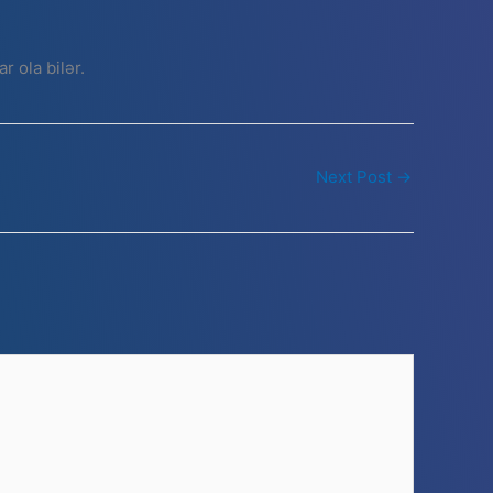
 ola bilər.
Next Post
→