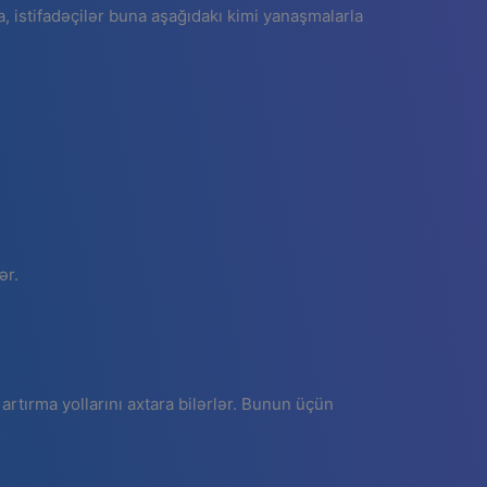
a, istifadəçilər buna aşağıdakı kimi yanaşmalarla
ər.
rtırma yollarını axtara bilərlər. Bunun üçün