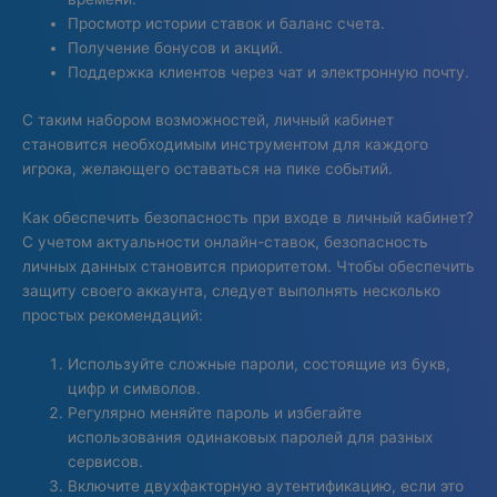
Просмотр истории ставок и баланс счета.
Получение бонусов и акций.
Поддержка клиентов через чат и электронную почту.
С таким набором возможностей, личный кабинет
становится необходимым инструментом для каждого
игрока, желающего оставаться на пике событий.
Как обеспечить безопасность при входе в личный кабинет?
С учетом актуальности онлайн-ставок, безопасность
личных данных становится приоритетом. Чтобы обеспечить
защиту своего аккаунта, следует выполнять несколько
простых рекомендаций:
Используйте сложные пароли, состоящие из букв,
цифр и символов.
Регулярно меняйте пароль и избегайте
использования одинаковых паролей для разных
сервисов.
Включите двухфакторную аутентификацию, если это