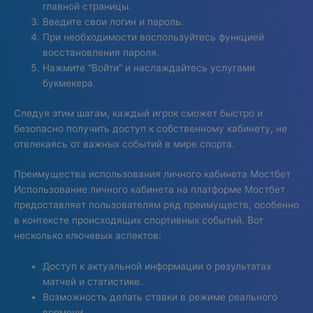
главной страницы.
Введите свои логин и пароль.
При необходимости воспользуйтесь функцией
восстановления пароля.
Нажмите “Войти” и наслаждайтесь услугами
букмекера.
Следуя этим шагам, каждый игрок сможет быстро и
безопасно получить доступ к собственному кабинету, не
отвлекаясь от важных событий в мире спорта.
Преимущества использования личного кабинета Мостбет
Использование личного кабинета на платформе Мостбет
предоставляет пользователям ряд преимуществ, особенно
в контексте происходящих спортивных событий. Вот
несколько ключевых аспектов:
Доступ к актуальной информации о результатах
матчей и статистике.
Возможность делать ставки в режиме реального
времени.