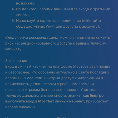
возможно.
Не делитесь своими данными для входа с третьими
лицами.
Используйте надежные соединения (избегайте
общедоступных Wi-Fi для доступа к аккаунту).
Следуя этим рекомендациям, можно значительно снизить
риск несанкционированного доступа к вашему личному
кабинету.
Заключение
Вход в личный кабинет на платформе Мостбет стал проще
и безопаснее, что особенно актуально в свете последних
спортивных событий. Быстрый доступ к информации и
возможность делать ставки в реальном времени
позволяют игрокам быть на шаг впереди. Учитывая
текущую динамику в мире спорта, знание,
как быстро
выполнить вход в Мостбет личный кабинет
, приобретает
особое значение.