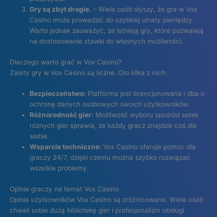
Gry są zbyt drogie.
– Wiele osób słyszy, że gra w Vox
Casino może prowadzić do szybkiej utraty pieniędzy.
Warto jednak zauważyć, że istnieją gry, które pozwalają
na dostosowanie stawki do własnych możliwości.
Dlaczego warto grać w Vox Casino?
Zalety gry w Vox Casino są liczne. Oto kilka z nich:
Bezpieczeństwo:
Platforma jest licencjonowana i dba o
ochronę danych osobowych swoich użytkowników.
Różnorodność gier:
Możliwość wyboru spośród setek
różnych gier sprawia, że każdy gracz znajdzie coś dla
siebie.
Wsparcie techniczne:
Vox Casino oferuje pomoc dla
graczy 24/7, dzięki czemu można szybko rozwiązać
wszelkie problemy.
Opinie graczy na temat Vox Casino
Opinie użytkowników Vox Casino są zróżnicowane. Wiele osób
chwali sobie dużą bibliotekę gier i profesjonalizm obsługi